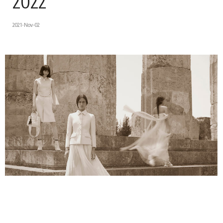
2022
2021-Nov-02