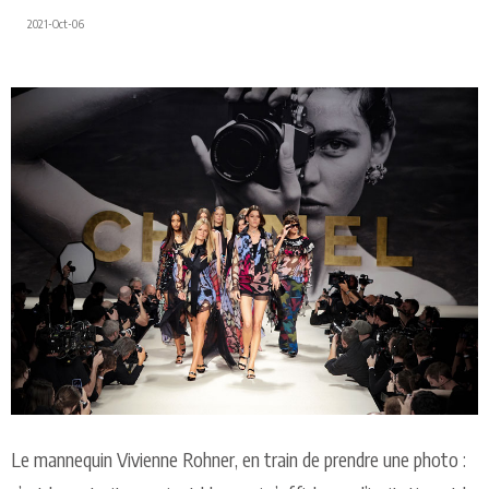
2021-Oct-06
Le m
a
nn
e
qu
i
n Vivie
n
n
e Ro
hn
e
r
, en
t
ra
i
n
d
e
p
r
e
n
d
r
e
u
n
e
p
h
oto :