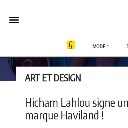
MODE
ART ET DESIGN
Hicham Lahlou signe une
marque Haviland !