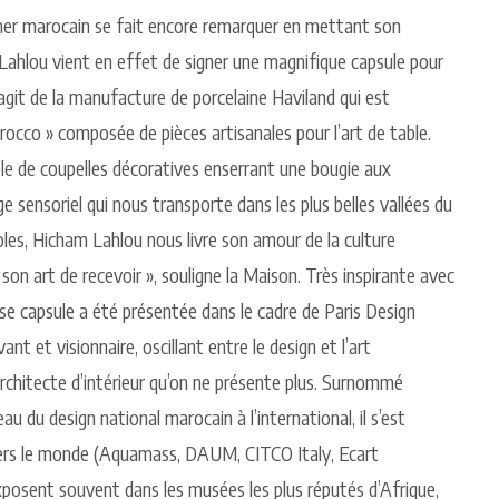
igner marocain se fait encore remarquer en mettant son
 Lahlou vient en effet de signer une magnifique capsule pour
’agit de la manufacture de porcelaine Haviland qui est
rocco » composée de pièces artisanales pour l’art de table.
le de coupelles décoratives enserrant une bougie aux
e sensoriel qui nous transporte dans les plus belles vallées du
les, Hicham Lahlou nous livre son amour de la culture
son art de recevoir », souligne la Maison. Très inspirante avec
e capsule a été présentée dans le cadre de Paris Design
 et visionnaire, oscillant entre le design et l’art
rchitecte d’intérieur qu’on ne présente plus. Surnommé
au du design national marocain à l’international, il s’est
avers le monde (Aquamass, DAUM, CITCO Italy, Ecart
’exposent souvent dans les musées les plus réputés d’Afrique,