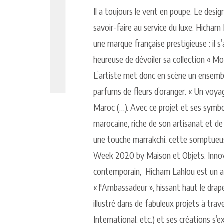
Il a toujours le vent en poupe. Le des
savoir-faire au service du luxe. Hicham
une marque française prestigieuse : il s
heureuse de dévoiler sa collection « Mo
L’artiste met donc en scène un ensemb
parfums de fleurs d’oranger. « Un voyag
Maroc (…). Avec ce projet et ses symbo
marocaine, riche de son artisanat et de 
une touche marrakchi, cette somptueus
Week 2020 by Maison et Objets. Innovant
contemporain,
Hicham Lahlou est un a
« l'Ambassadeur », hissant haut le drape
illustré dans de fabuleux projets à tr
International, etc.) et ses créations s