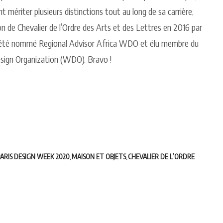
 mériter plusieurs distinctions tout au long de sa carrière,
n de Chevalier de l’Ordre des Arts et des Lettres en 2016 par
t été nommé Regional Advisor Africa WDO et élu membre du
esign Organization (WDO). Bravo !
ARIS DESIGN WEEK 2020
MAISON ET OBJETS
CHEVALIER DE L’ORDRE
,
,