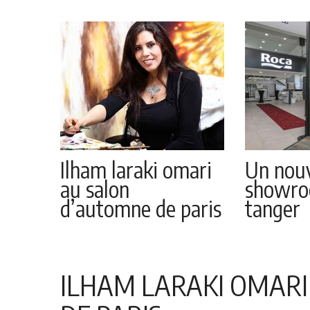
Ilham laraki omari
Un nou
au salon
showro
d’automne de paris
tanger
ILHAM LARAKI OMAR