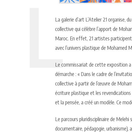
La galerie d’art L’Atelier 21 organise, d
collective qui célèbre l’apport de Moh
Maroc. En effet, 21 artistes participen
avec l’univers plastique de Mohamed Me
Le commissariat de cette exposition a 
démarche : « Dans le cadre de l’invitati
collective à partir de l’œuvre de Mohame
écriture plastique et les revendications
et la pensée, a créé un modèle. Ce modè
Le parcours pluridisciplinaire de Melehi
documentaire, pédagogie, urbanisme), a