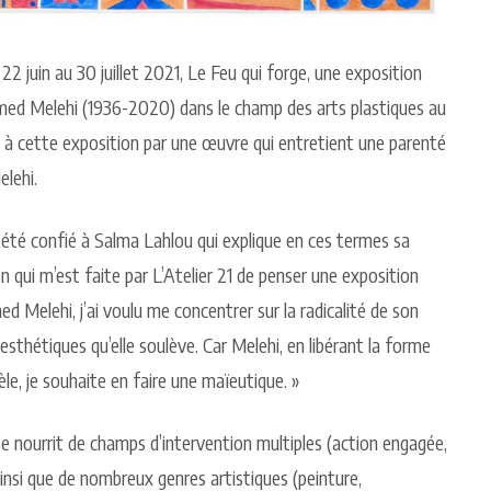
u 22 juin au 30 juillet 2021, Le Feu qui forge, une exposition
amed Melehi (1936-2020) dans le champ des arts plastiques au
t à cette exposition par une œuvre qui entretient une parenté
lehi.
été confié à Salma Lahlou qui explique en ces termes sa
on qui m’est faite par L’Atelier 21 de penser une exposition
d Melehi, j’ai voulu me concentrer sur la radicalité de son
 esthétiques qu’elle soulève. Car Melehi, en libérant la forme
le, je souhaite en faire une maïeutique. »
 se nourrit de champs d’intervention multiples (action engagée,
insi que de nombreux genres artistiques (peinture,