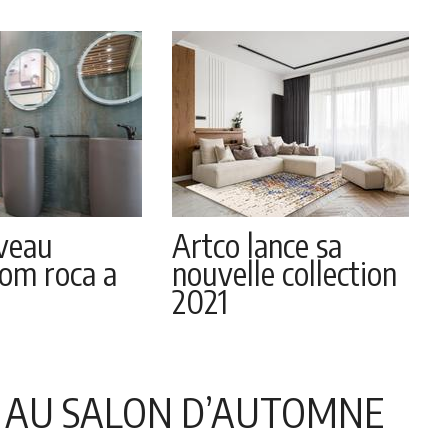
veau
Artco lance sa
om roca a
nouvelle collection
2021
I AU SALON D’AUTOMNE