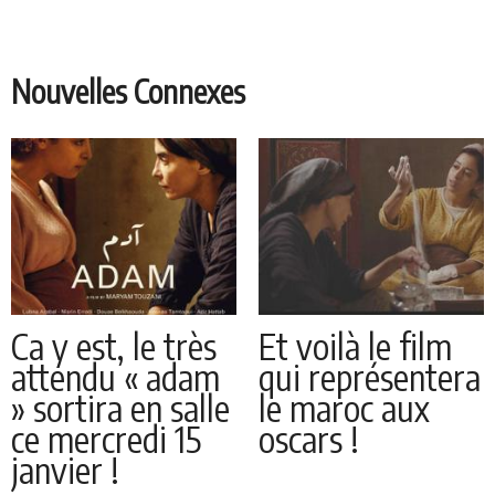
Nouvelles Connexes
Ca y est, le très
Et voilà le film
attendu « adam
qui représentera
» sortira en salle
le maroc aux
ce mercredi 15
oscars !
janvier !