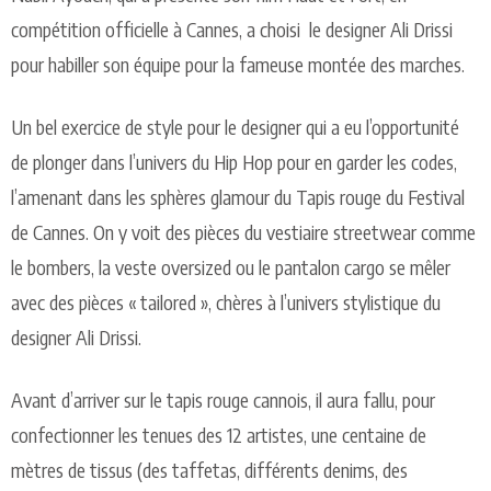
compétition officielle à Cannes, a choisi
le designer
Ali Drissi
pour habiller son équipe pour la fameuse montée des marches.
Un bel exercice de style pour le designer qui a eu l’opportunité
de plonger dans l’univers du Hip Hop pour en garder les codes,
l’amenant dans les sphères glamour du Tapis rouge du Festival
de Cannes.
On
y
voit
des
pièces
du
vestiaire
streetwear
comme
le bombers, la veste oversized ou le pantalon cargo se mêler
avec des pièces « tailored », chères à l’univers stylistique du
designer Ali Drissi.
Avant d’arriver sur le tapis rouge cannois, il aura fallu, pour
confectionner les tenues des 12 artistes, une centaine de
mètres de tissus (des taffetas, différents denims, des