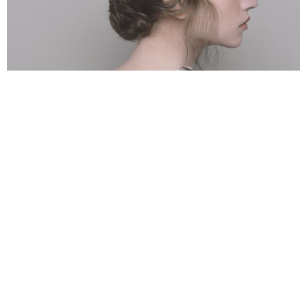
Accessoires incontournables de la collection Dior croisière