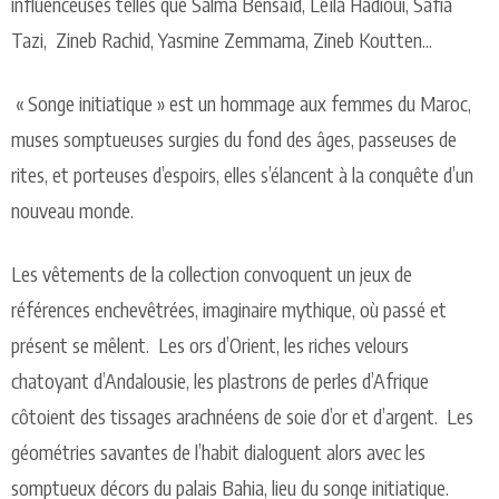
influenceuses telles que Salma Bensaïd, Leïla Hadioui, Safia
Tazi, Zineb Rachid, Yasmine Zemmama, Zineb Koutten...
« Songe initiatique » est un hommage aux femmes du Maroc,
muses somptueuses surgies du fond des âges, passeuses de
rites, et porteuses d’espoirs, elles s’élancent à la conquête d’un
nouveau monde.
Les vêtements de la collection convoquent un jeux de
références enchevêtrées, imaginaire mythique, où passé et
présent se mêlent. Les ors d’Orient, les riches velours
chatoyant d’Andalousie, les plastrons de perles d’Afrique
côtoient des tissages arachnéens de soie d’or et d’argent. Les
géométries savantes de l’habit dialoguent alors avec les
somptueux décors du palais Bahia, lieu du songe initiatique.