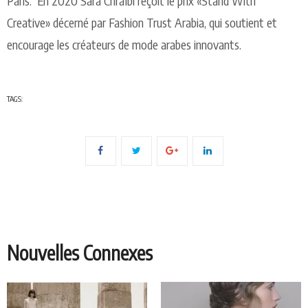
Paris. En 2020 Sara Chraïbi reçoit le prix «Stand With
Creative» décerné par Fashion Trust Arabia, qui soutient et
encourage les créateurs de mode arabes innovants.
TAGS:
Nouvelles Connexes